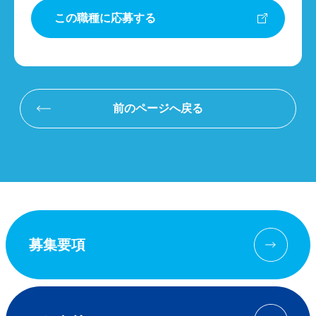
新卒採用募集要項
この職種に応募する
2027年卒エントリー
キャリア採用エントリー
前のページへ戻る
キャリア採用募集要項
営業職
カスタマーサポートセンター
募集要項
スタッフ