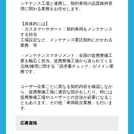
ンテナンス工場と連携し、契約車両の品質維持管
理に関わる業務をお任せします。
【具体的には】
・カスタマーサポート：契約車両をメンテナンス
する担当
工場設定など、メンテナンス委託契約にかかわる
業務 等
・メンテナンスマネジメント：全国の提携整備工
業を幅広く担当。提携整備工場から送られてくる
点検/修理に関する「請求書チェック」がメイン業
務です。
ユーザー企業ごとに異なる契約内容を確認しなが
ら、提携整備工場に適切な指示をしたり、時には
提携整備工場やユーザーとの交渉が必要になるこ
ともあります。その他「車両取次業務」も行いま
す。
応募資格