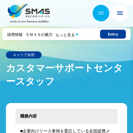
Entry
採用情報
ＳＭＡＳの魅力
もっと見る
キャリア採用
カスタマーサポートセンタ
ースタッフ
職務内容
■企業向けリース車両を委託している全国提携メ