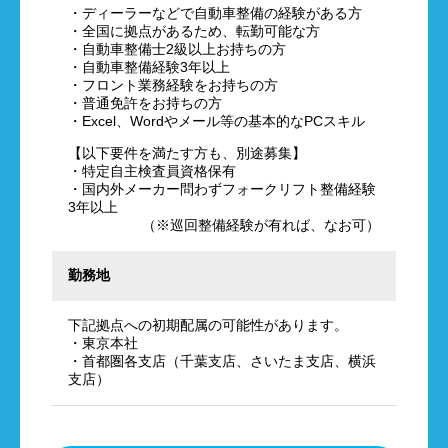
・ディーラーなどで自動車整備の経験がある方
・全国に拠点があるため、転勤可能な方
・自動車整備士2級以上お持ちの方
・自動車整備経験3年以上
・フロント業務経験をお持ちの方
・普通免許をお持ちの方
・Excel、Wordやメール等の基本的なPCスキル
【以下要件を満たす方も、別途募集】
・特定自主検査員資格保有
・国内外メーカー問わずフォークリフト整備経験
3年以上
（※巡回整備経験が有れば、なお可）
勤務地
下記拠点への初期配属の可能性があります。
・東京本社
・首都圏各支店（千葉支店、さいたま支店、横浜
支店）
新卒採用エントリー