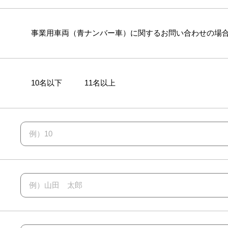
事業用車両（青ナンバー車）に関するお問い合わせの場
10名以下
11名以上
例）10
例）山田 太郎