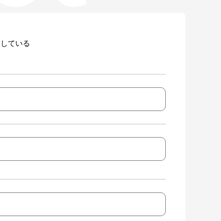
用している