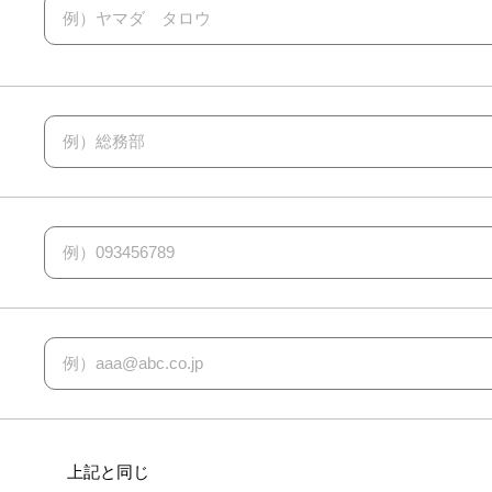
例）ヤマダ タロウ
例）総務部
例）093456789
例）aaa@abc.co.jp
上記と同じ