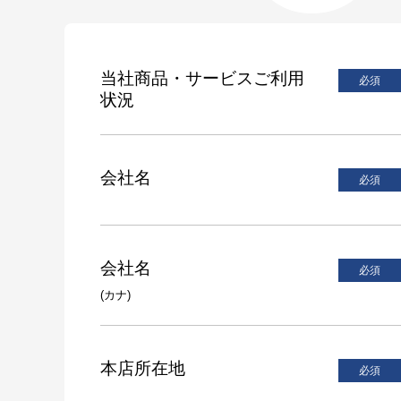
当社商品・サービスご利用
状況
会社名
会社名
(カナ)
本店所在地