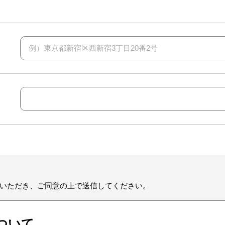
例）東京都新宿区西新宿3丁目20番2号
いただき、ご同意の上で送信してください。
ついて