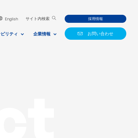
English
サイト内検索
採用情報
お問い合わせ
ナビリティ
企業情報
ct