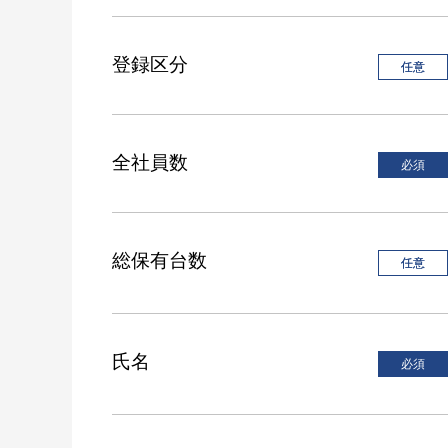
登録区分
全社員数
総保有台数
氏名