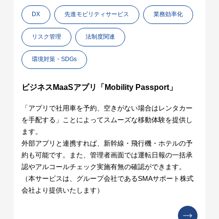
DX
先進モビリティサービス
業務効率化
リスク管理
法制度関連
環境対策・SDGs
ビジネスMaaSアプリ「Mobility Passport」
「アプリで社用車を予約、空きがない場合はレンタカー
を手配する」ことによってスムーズな移動体験を提供し
ます。
外部アプリと連携すれば、新幹線・飛行機・ホテルの予
約も可能です。また、管理者画面では運転日報の一括承
認やアルコールチェック実施有無の確認ができます。
（本サービスは、グループ会社であるSMAサポート株式
会社より提供いたします）