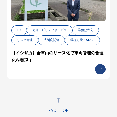
DX
先進モビリティサービス
業務効率化
リスク管理
法制度関連
環境対策・SDGs
【イシザカ】全車両のリース化で車両管理の合理
化を実現！
PAGE TOP