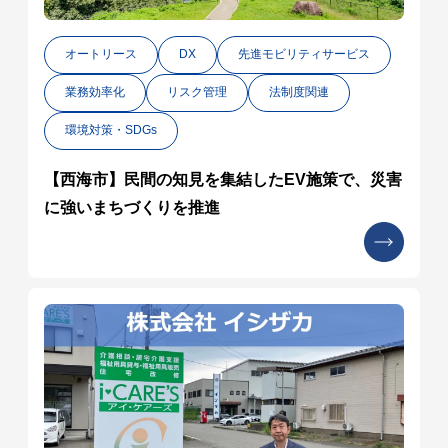
オートリース
DX
先進モビリティサービス
業務効率化
リスク管理
法制度関連
環境対策・SDGs
【西海市】民間の知見を集結したEV施策で、災害
に強いまちづくりを推進