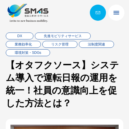
DX
先進モビリティサービス
業務効率化
リスク管理
法制度関連
環境対策・SDGs
【オタフクソース】システ
ム導入で運転日報の運用を
統一！社員の意識向上を促
した方法とは？