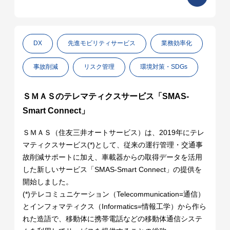
DX
先進モビリティサービス
業務効率化
事故削減
リスク管理
環境対策・SDGs
ＳＭＡＳのテレマティクスサービス「SMAS-
Smart Connect」
ＳＭＡＳ（住友三井オートサービス）は、2019年にテレ
マティクスサービス(*)として、従来の運行管理・交通事
故削減サポートに加え、車載器からの取得データを活用
した新しいサービス「SMAS-Smart Connect」の提供を
開始しました。
(*)テレコミュニケーション（Telecommunication=通信）
とインフォマティクス（Informatics=情報工学）から作ら
れた造語で、移動体に携帯電話などの移動体通信システ